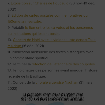
7.
Exposition sur Charles de Foucauld
(30 nov.-10 déc.
2021)
8.
Edition de cartes postales commemoratives du
150ème anniversaire.
9. Rétablir
le lien entre les ex votos et les personnes
ou institutions qui les ont posés
.
10.
Concert de Noël avec le violoncelliste danois Toke
Møldrup
(16 déc. 2021)
11. Publication mensuelle des textes historiques avec
un commentaire spirituel.
12. Terminer la
réfection de l’étanchéité des coupoles
.
13. Témoignages des personnes ayant marqué l’histoire
récente de la Basilique.
14. Concert de la
chorale algéroise Nagham
(31-mars-
2022)