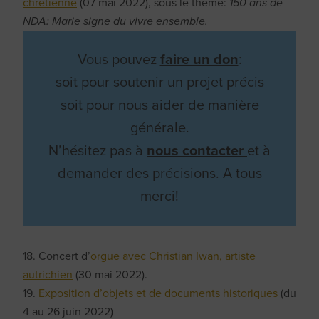
chrétienne
(07 mai 2022), sous le thème:
150 ans de
NDA: Marie signe du vivre ensemble.
Vous pouvez
faire un don
:
soit pour soutenir un projet précis
soit pour nous aider de manière
générale.
N’hésitez pas à
nous contacter
et à
demander des précisions. A tous
merci!
18. Concert d’
orgue avec Christian Iwan, artiste
autrichien
(30 mai 2022).
19.
Exposition d’objets et de documents historiques
(du
4 au 26 juin 2022)