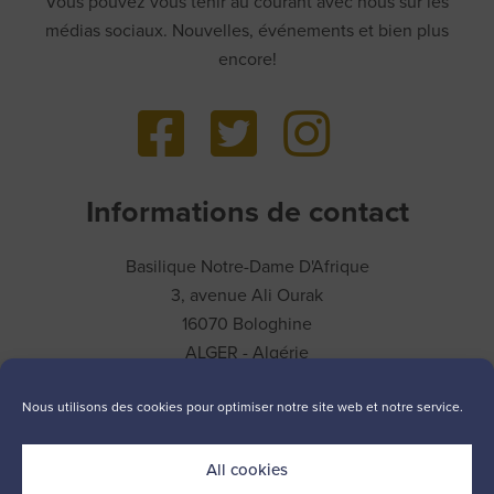
Vous pouvez vous tenir au courant avec nous sur les
médias sociaux. Nouvelles, événements et bien plus
encore!
Informations de contact
Basilique Notre-Dame D'Afrique
3, avenue Ali Ourak
16070 Bologhine
ALGER - Algérie
T.
+213 23 15 40 19
Nous utilisons des cookies pour optimiser notre site web et notre service.
All cookies