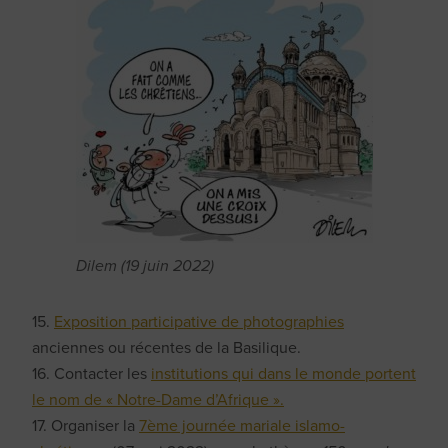
Dilem (19 juin 2022)
15.
Exposition participative de photographies
anciennes ou récentes de la Basilique.
16. Contacter les
institutions qui dans le monde portent
le nom de « Notre-Dame d’Afrique ».
17. Organiser la
7ème journée mariale islamo-