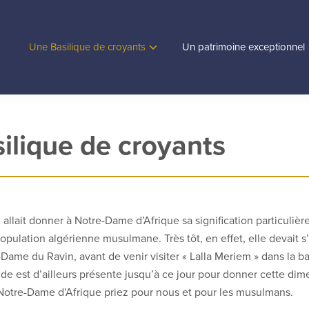
Une Basilique de croyants
Un patrimoine exceptionnel
ilique de croyants
 allait donner à Notre-Dame d’Afrique sa signification particulière,
opulation algérienne musulmane. Très tôt, en effet, elle devait s
Dame du Ravin, avant de venir visiter « Lalla Meriem » dans la 
side est d’ailleurs présente jusqu’à ce jour pour donner cette dim
« Notre-Dame d’Afrique priez pour nous et pour les musulmans.