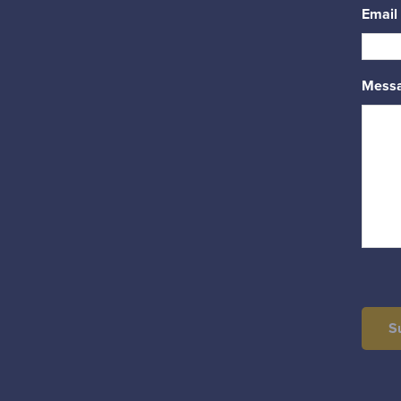
Email
Mess
S