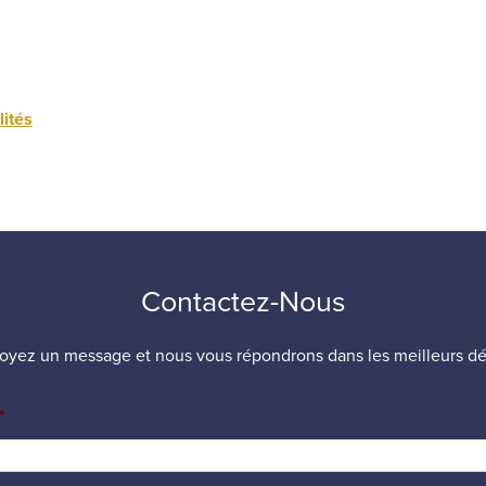
lités
Contactez-Nous
oyez un message et nous vous répondrons dans les meilleurs dél
*