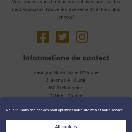
Vous pouvez vous tenir au courant avec nous sur les
médias sociaux. Nouvelles, événements et bien plus
encore!
Informations de contact
Basilique Notre-Dame D'Afrique
3, avenue Ali Ourak
16070 Bologhine
ALGER - Algérie
T.
+213 23 15 40 19
Nous utilisons des cookies pour optimiser notre site web et notre service.
All cookies