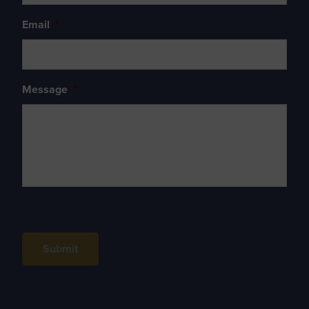
Email
*
Message
*
Submit