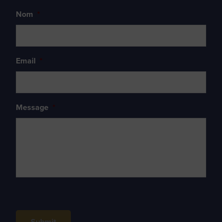
Nom
*
Email
*
Message
*